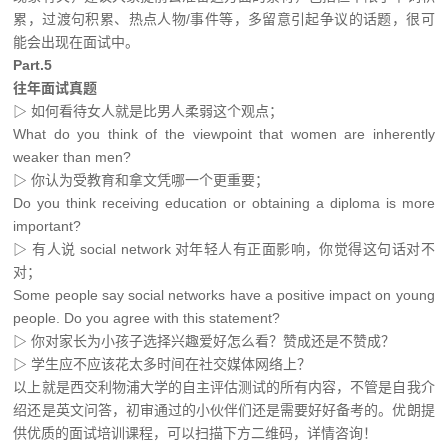
累，过渡句积累、热点人物/事件等，多留意引起争议的话题，很可
能会出现在面试中。
Part.5
往年面试真题
▷
如何看待女人就是比男人柔弱这个观点；
What do you think of the viewpoint that women are inherently
weaker than men?
▷
你认为受教育和拿文凭哪一个更重要；
Do you think receiving education or obtaining a diploma is more
important?
▷
有人说 social network 对年轻人有正面影响，你觉得这句话对不
对；
Some people say social networks have a positive impact on young
people. Do you agree with this statement?
▷
你对家长为小孩子选择兴趣爱好怎么看？赞成还是不赞成？
▷
学生应不应该花太多时间在社交媒体网络上？
以上就是西交利物浦大学的自主评估测试的所有内容，不管是自我介
绍还是英文问答，初审通过的小伙伴们还是需要好好备考的。优朗提
供优质的面试培训课程，可以扫描下方二维码，详情咨询！