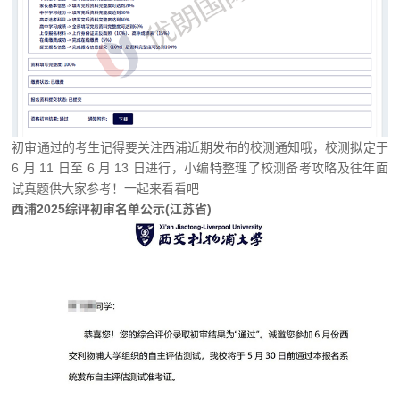
初审通过的考生记得要关注西浦近期发布的校测通知哦，校测拟定于
6 月 11 日至 6 月 13 日进行，小编特整理了校测备考攻略及往年面
试真题供大家参考！一起来看看吧
西浦2025综评初审名单公示(江苏省)