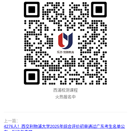
西浦校测课程
火热报名中
上一篇：
4276人！西交利物浦大学2025年综合评价初审通过广东考生名单公